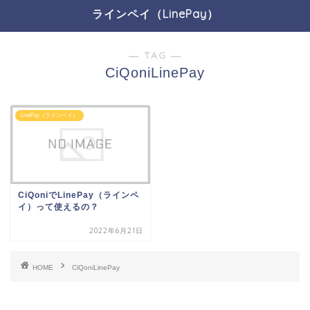
ラインペイ（LinePay）
― TAG ―
CiQoniLinePay
LinePay（ラインペイ）
CiQoniでLinePay（ラインペ
イ）って使えるの？
2022年6月21日
HOME
CiQoniLinePay