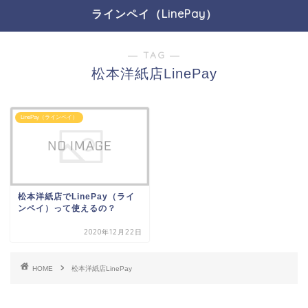
ラインペイ（LinePay）
― TAG ―
松本洋紙店LinePay
LinePay（ラインペイ）
松本洋紙店でLinePay（ライ
ンペイ）って使えるの？
2020年12月22日
HOME
松本洋紙店LinePay