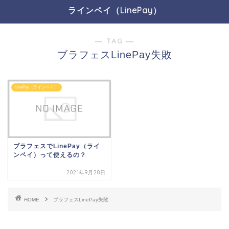
ラインペイ（LinePay）
― TAG ―
ブラフェスLinePay失敗
LinePay（ラインペイ）
ブラフェスでLinePay（ライ
ンペイ）って使えるの？
2021年9月28日
HOME
ブラフェスLinePay失敗