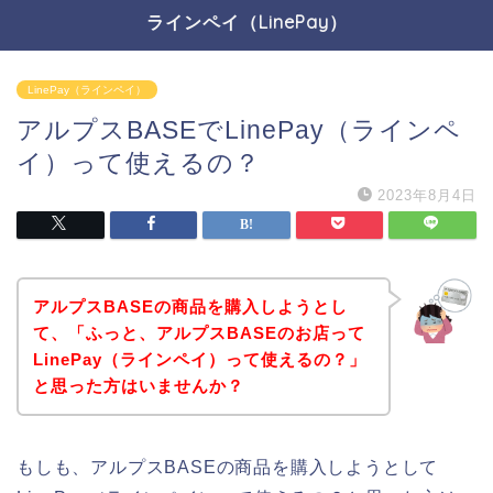
ラインペイ（LinePay）
LinePay（ラインペイ）
アルプスBASEでLinePay（ラインペ
イ）って使えるの？
2023年8月4日
アルプスBASEの商品を購入しようとし
て、「ふっと、アルプスBASEのお店って
LinePay（ラインペイ）って使えるの？」
と思った方はいませんか？
もしも、アルプスBASEの商品を購入しようとして