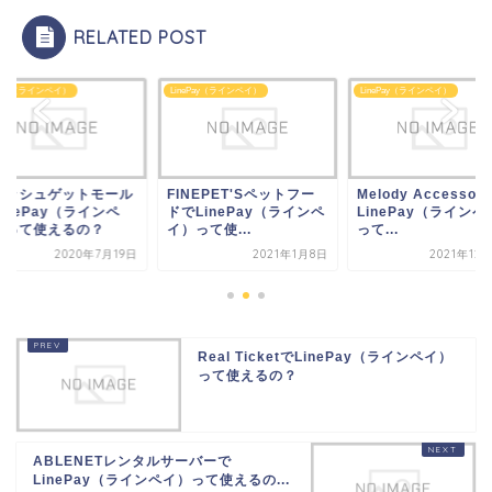
RELATED POST
inePay（ラインペイ）
LinePay（ラインペイ）
LinePay（ラインペイ）
INEPET'Sペットフー
Melody Accessoryで
キャッシュゲット
でLinePay（ラインペ
LinePay（ラインペイ）
でLinePay（ライ
）って使...
って...
イ）って使えるの
2021年1月8日
2021年12月17日
2020年
Real TicketでLinePay（ラインペイ）
って使えるの？
ABLENETレンタルサーバーで
LinePay（ラインペイ）って使えるの...