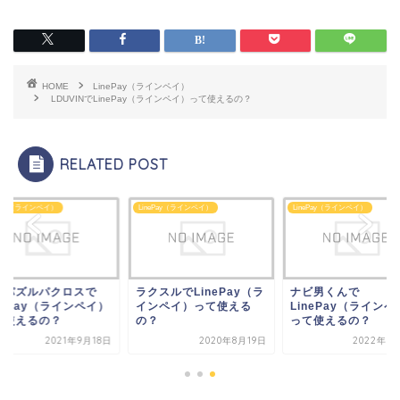
HOME
LinePay（ラインペイ）
LDUVINでLinePay（ラインペイ）って使えるの？
RELATED POST
ePay（ラインペイ）
LinePay（ラインペイ）
LinePay（ラインペイ）
賞パズルパクロスで
ラクスルでLinePay（ラ
ナビ男くんで
nePay（ラインペイ）
インペイ）って使える
LinePay（ラインペ
て使えるの？
の？
って使えるの？
2021年9月18日
2020年8月19日
2022年7