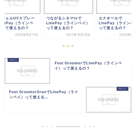
つながるシネマtvで
エクオールで
エンジェルU
LinePay（ラインペイ）
LinePay（ラインペイ）
でLinePa
って使えるの？
って使えるの？
イ）って使え
2021年10月20日
2020年6月22日
2
Foot GroomerでLinePay（ラインペ
イ）って使えるの？
Foot GroomerGranでLinePay（ライ
ンペイ）って使える...