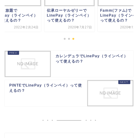
ック放題で
伝承ローヤルゼリーで
Famm(ファム)で
nePay（ラインペイ）
LinePay（ラインペイ）
LinePay（ラインペ
て使えるの？
って使えるの？
って使えるの？
2022年2月24日
2020年7月27日
2020年12
カレンデュラでLinePay（ラインペイ）
って使えるの？
PINTEでLinePay（ラインペイ）って使
えるの？