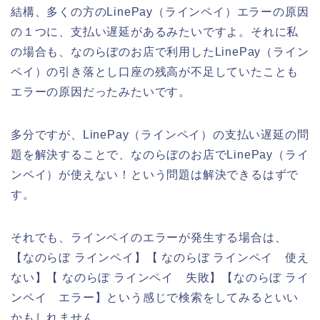
結構、多くの方のLinePay（ラインペイ）エラーの原因
の１つに、支払い遅延があるみたいですよ。それに私
の場合も、なのらぼのお店で利用したLinePay（ライン
ペイ）の引き落とし口座の残高が不足していたことも
エラーの原因だったみたいです。
多分ですが、LinePay（ラインペイ）の支払い遅延の問
題を解決することで、なのらぼのお店でLinePay（ライ
ンペイ）が使えない！という問題は解決できるはずで
す。
それでも、ラインペイのエラーが発生する場合は、
【なのらぼ ラインペイ】【 なのらぼ ラインペイ 使え
ない】【 なのらぼ ラインペイ 失敗】【なのらぼ ライ
ンペイ エラー】という感じで検索をしてみるといい
かもしれません。