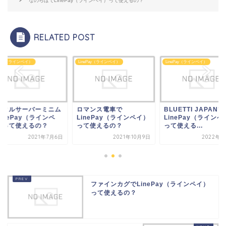
なのらぼでLinePay（ラインペイ）って使えるの？
RELATED POST
ePay（ラインペイ）
LinePay（ラインペイ）
LinePay（ラインペイ）
マンス電車で
BLUETTI JAPANで
レンタルサーバーミ
nePay（ラインペイ）
LinePay（ラインペイ）
でLinePay（ライン
て使えるの？
って使える...
イ）って使えるの？
2021年10月9日
2022年3月7日
2021年7
ファインカグでLinePay（ラインペイ）
って使えるの？