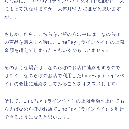
ちなみに、LinePay（ラインペイ）の利用限度額は、人
によって異なりますが、大体月50万程度だと思います
が、、、。
もしかしたら、こちらをご覧の方の中には、なのらぼ
の商品を購入する時に、LinePay（ラインペイ）の上限
金額を超えてしまった人もいるかもしれません♪
そのような場合は、なのらぼのお店に連絡をするので
はなく、なのらぼのお店で利用したLinePay（ラインペ
イ）の会社に連絡をしてみることをオススメします♪
そして、LinePay（ラインペイ）の上限金額を上げても
らえばなのらぼのお店でLinePay（ラインペイ）を利用
できるようになると思います。