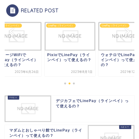
RELATED POST
ePay（ラインペイ）
LinePay（ラインペイ）
LinePay（ラインペイ）
xioでLinePay（ライ
ウォテロでLinePay（ラ
リチャージWiFiで
ペイ）って使えるの？
インペイ）って使える
LinePay（ラインペ
の？
って使えるの？
2023年8月1日
2021年12月22日
2023年6月
デジカフェでLinePay（ラインペイ）っ
て使えるの？
マダムとおしゃべり館でLinePay（ライ
ンペイ）って使えるの？