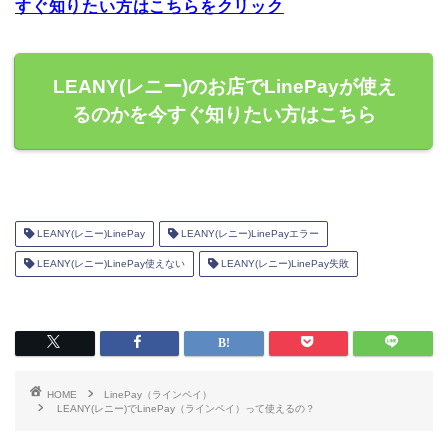
すぐ知りたい方はこちらをクリック
LEANY(レニー)のお店でLinePayが使え
るのかを今すぐ知りたい方はこちら
LEANY(レニー)LinePay
LEANY(レニー)LinePayエラー
LEANY(レニー)LinePay使えない
LEANY(レニー)LinePay失敗
HOME
LinePay（ラインペイ）
LEANY(レニー)でLinePay（ラインペイ）って使えるの？