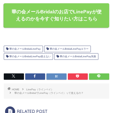
華の会メールBridalのお店でLinePayが使
えるのかを今すぐ知りたい方はこちら
華の会メールBridalLinePay
華の会メールBridalLinePayエラー
華の会メールBridalLinePay使えない
華の会メールBridalLinePay失敗
HOME
LinePay（ラインペイ）
華の会メールBridalでLinePay（ラインペイ）って使えるの？
RELATED POST