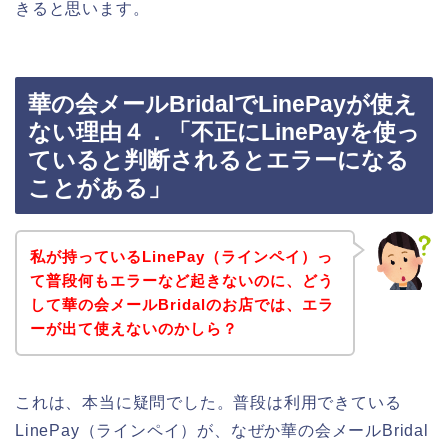
きると思います。
華の会メールBridalでLinePayが使え
ない理由４．「不正にLinePayを使っ
ていると判断されるとエラーになる
ことがある」
私が持っているLinePay（ラインペイ）っ
て普段何もエラーなど起きないのに、どう
して華の会メールBridalのお店では、エラ
ーが出て使えないのかしら？
これは、本当に疑問でした。普段は利用できている
LinePay（ラインペイ）が、なぜか華の会メールBridal