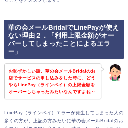
ることをオススメします。
華の会メールBridalでLinePayが使え
ない理由２．「利用上限金額がオー
バーしてしまったことによるエラ
ー」
お恥ずかしい話、華の会メールBridalのお
店でサービスの申し込みをした時に、どう
やらLinePay（ラインペイ）の上限金額を
オーバーしちゃったみたいなんですよね～
LinePay（ラインペイ）エラーが発生してしまった人の
多くの方が、上記の方みたいに華の会メールBridalのお