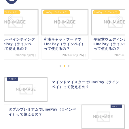
ePay（ラインペイ）
LinePay（ラインペイ）
LinePay（ラインペイ）
漢キャットフードで
平安堂ウェディングで
ボタニーペインティ
nePay（ラインペイ）
LinePay（ラインペイ）
でLinePay（ライン
て使えるの？
って使えるの？
イ）って使えるの？
2021年12月26日
2021年10月7日
2022年7
マインドマイスターでLinePay（ライン
ペイ）って使えるの？
ダブルプレミアムでLinePay（ラインペ
イ）って使えるの？