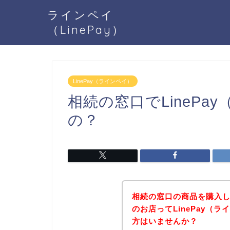
ラインペイ
（LinePay）
LinePay（ラインペイ）
相続の窓口でLineP
の？
相続の窓口の商品を購入
のお店ってLinePay（
方はいませんか？