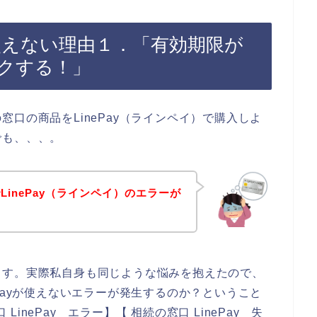
が使えない理由１．「有効期限が
クする！」
口の商品をLinePay（ラインペイ）で購入しよ
でも、、、。
inePay（ラインペイ）のエラーが
ます。実際私自身も同じような悩みを抱えたので、
Payが使えないエラーが発生するのか？ということ
 LinePay エラー】【 相続の窓口 LinePay 失