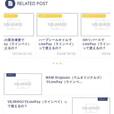
RELATED POST
ePay（ラインペイ）
LinePay（ラインペイ）
LinePay（ラインペイ）
ープシールオイルで
GHリバースで
ごはんの里冷凍便で
nePay（ラインペイ）
LinePay（ラインペイ）
LinePay（ラインペ
て使えるの？
って使えるの？
って使えるの？
2020年7月15日
2022年7月2日
2022年1
MAM Originals（マムオリジナルズ）
でLinePay（ラインペ...
VEJRHOJでLinePay（ラインペイ）っ
て使えるの？