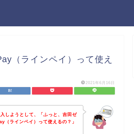
ePay（ラインペイ）って使え
2021年6月16日
購入しようとして、「ふっと、吉田ゼ
Pay（ラインペイ）って使えるの？」
？