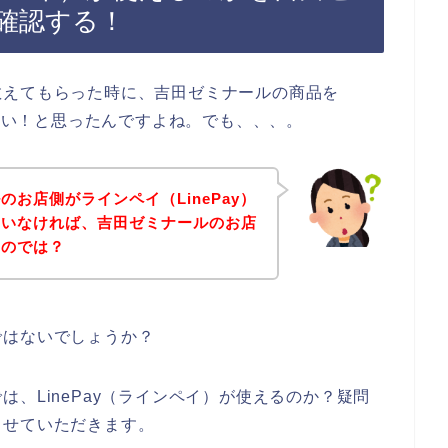
確認する！
教えてもらった時に、吉田ゼミナールの商品を
したい！と思ったんですよね。でも、、、。
お店側がラインペイ（LinePay）
ていなければ、吉田ゼミナールのお店
いのでは？
ではないでしょうか？
、LinePay（ラインペイ）が使えるのか？疑問
させていただきます。