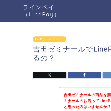
ラインペイ
（LinePay）
LinePay（ラインペイ）
吉田ゼミナールでLin
るの？
吉田ゼミナールの商品を
ミナールのお店ってLine
と思った方はいませんか