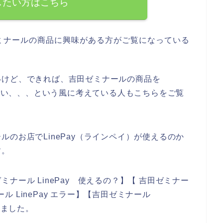
したい方はこちら
ミナールの商品に興味がある方がご覧になっている
いけど、できれば、吉田ゼミナールの商品を
いたい、、、という風に考えている人もこちらをご覧
？
のお店でLinePay（ラインペイ）が使えるのか
す。
ナール LinePay 使えるの？】【 吉田ゼミナー
ール LinePay エラー】【吉田ゼミナール
みました。