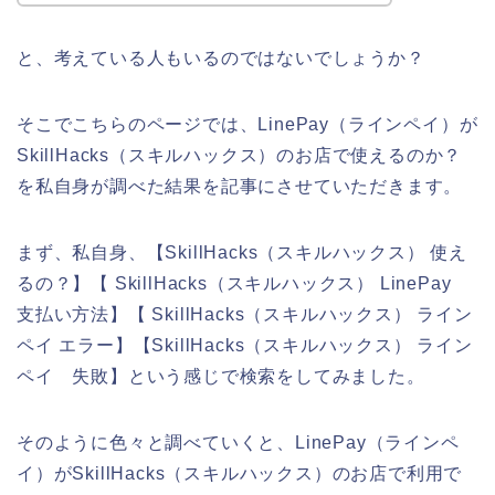
と、考えている人もいるのではないでしょうか？
そこでこちらのページでは、LinePay（ラインペイ）が
SkillHacks（スキルハックス）のお店で使えるのか？
を私自身が調べた結果を記事にさせていただきます。
まず、私自身、【SkillHacks（スキルハックス） 使え
るの？】【 SkillHacks（スキルハックス） LinePay
支払い方法】【 SkillHacks（スキルハックス） ライン
ペイ エラー】【SkillHacks（スキルハックス） ライン
ペイ 失敗】という感じで検索をしてみました。
そのように色々と調べていくと、LinePay（ラインペ
イ）がSkillHacks（スキルハックス）のお店で利用で