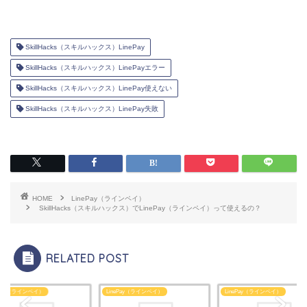
SkillHacks（スキルハックス）LinePay
SkillHacks（スキルハックス）LinePayエラー
SkillHacks（スキルハックス）LinePay使えない
SkillHacks（スキルハックス）LinePay失敗
HOME
LinePay（ラインペイ）
SkillHacks（スキルハックス）でLinePay（ラインペイ）って使えるの？
RELATED POST
ePay（ラインペイ）
LinePay（ラインペイ）
LinePay（ラインペイ）