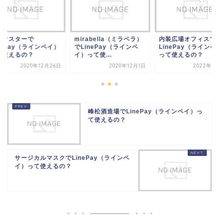
庭マスターで
mirabella（ミラベラ）
内装広場オフィスで
nePay（ラインペイ）
でLinePay（ラインペ
LinePay（ラインペ
て使えるの？
イ）って使...
って使えるの？
2020年12月26日
2020年12月1日
2022年7
峰松酒造場でLinePay（ラインペイ）っ
て使えるの？
サージカルマスクでLinePay（ラインペ
イ）って使えるの？