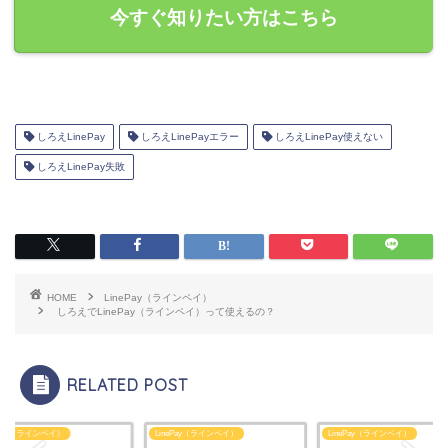
今すぐ知りたい方はこちら
しろえLinePay
しろえLinePayエラー
しろえLinePay使えない
しろえLinePay失敗
HOME
LinePay（ラインペイ）
しろえでLinePay（ラインペイ）って使えるの？
RELATED POST
ePay（ラインペイ）
LinePay（ラインペイ）
LinePay（ラインペイ）