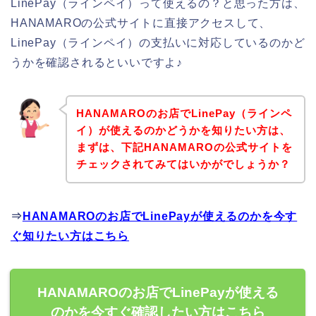
LinePay（ラインペイ）って使えるの？と思った方は、
HANAMAROの公式サイトに直接アクセスして、
LinePay（ラインペイ）の支払いに対応しているのかど
うかを確認されるといいですよ♪
HANAMAROのお店でLinePay（ラインペ
イ）が使えるのかどうかを知りたい方は、
まずは、下記HANAMAROの公式サイトを
チェックされてみてはいかがでしょうか？
⇒
HANAMAROのお店でLinePayが使えるのかを今す
ぐ知りたい方はこちら
HANAMAROのお店でLinePayが使える
のかを今すぐ確認したい方はこちら