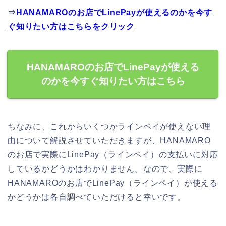
⇒
HANAMAROのお店でLinePayが使えるのかを今す
ぐ知りたい方はこちらをクリック
HANAMAROのお店でLinePayが使える
のかを今すぐ知りたい方はこちら
ちなみに、これからいくつかラインペイが使えない理
由について解説させていただきますが、HANAMARO
のお店で実際にLinePay（ラインペイ）の支払いに対応
しているかどうかはわかりません。なので、実際に
HANAMAROのお店でLinePay（ラインペイ）が使える
かどうかは各自調べていただけると幸いです。