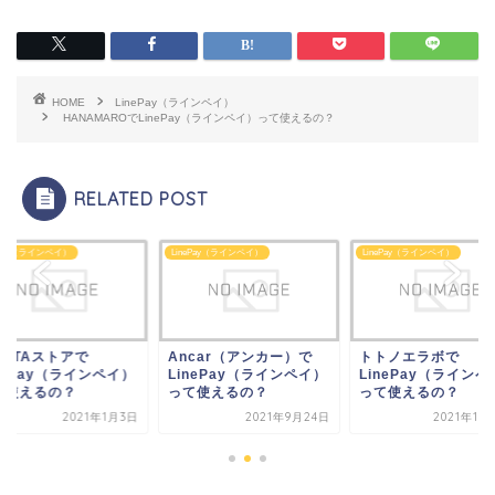
HOME
LinePay（ラインペイ）
HANAMAROでLinePay（ラインペイ）って使えるの？
RELATED POST
ePay（ラインペイ）
LinePay（ラインペイ）
LinePay（ラインペイ）
ncar（アンカー）で
トトノエラボで
G DATAストアで
nePay（ラインペイ）
LinePay（ラインペイ）
LinePay（ラインペ
て使えるの？
って使えるの？
って使えるの？
2021年9月24日
2021年12月11日
2021年