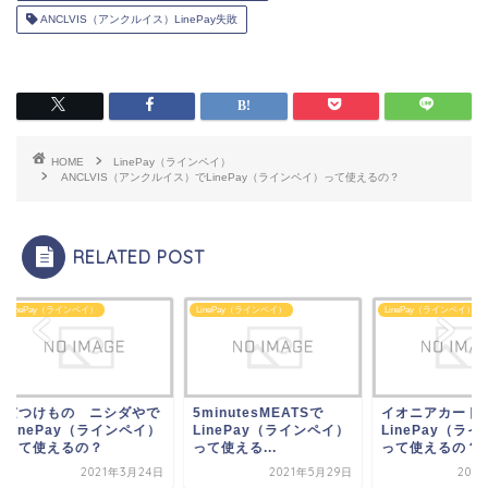
ANCLVIS（アンクルイス）LinePay失敗
HOME
LinePay（ラインペイ）
ANCLVIS（アンクルイス）でLinePay（ラインペイ）って使えるの？
RELATED POST
ePay（ラインペイ）
LinePay（ラインペイ）
LinePay（ラインペイ）
つけもの ニシダやで
5minutesMEATSで
イオニアカードPLU
nePay（ラインペイ）
LinePay（ラインペイ）
LinePay（ラインペ
て使えるの？
って使える...
って使えるの？
2021年3月24日
2021年5月29日
2021年5