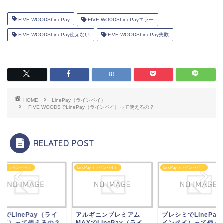
FIVE WOODSLinePay
FIVE WOODSLinePayエラー
FIVE WOODSLinePay使えない
FIVE WOODSLinePay失敗
HOME
LinePay（ラインペイ）
FIVE WOODSでLinePay（ラインペイ）って使えるの？
RELATED POST
ePay（ラインペイ）
LinePay（ラインペイ）
LinePay（ラインペイ）
ieiでLinePay（ライ
アルギニンプレミアム
プレシミでLinePay
ペイ）って使えるの？
MAXでLinePay（ライ
インペイ）って使え