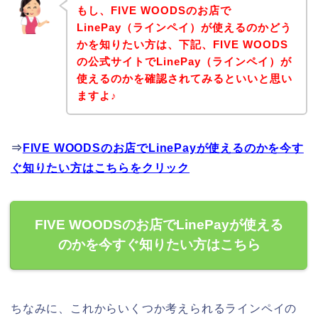
もし、FIVE WOODSのお店で
LinePay（ラインペイ）が使えるのかどう
かを知りたい方は、下記、FIVE WOODS
の公式サイトでLinePay（ラインペイ）が
使えるのかを確認されてみるといいと思い
ますよ♪
⇒
FIVE WOODSのお店でLinePayが使えるのかを今す
ぐ知りたい方はこちらをクリック
FIVE WOODSのお店でLinePayが使える
のかを今すぐ知りたい方はこちら
ちなみに、これからいくつか考えられるラインペイの