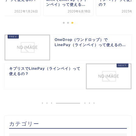
ンペイ）って使える...
の？
2022年1月26日
2020年6月18日
2023年7
OneDrop（ワンドロップ）で
LinePay（ラインペイ）って使えるの...
キプリスでLinePay（ラインペイ）って
使えるの？
カテゴリー