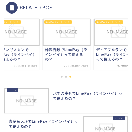
RELATED POST
ePay（ラインペイ）
LinePay（ラインペイ）
LinePay（ラインペイ）
尾ジンギスカンで
柿渋石鹸でLinePay（ラ
ディアフルランで
nePay（ラインペイ）
インペイ）って使える
LinePay（ラインペ
て使えるの？
の？
って使えるの？
2020年11月10日
2020年10月20日
2020年9月
ポチの幸せでLinePay（ラインペイ）っ
て使えるの？
真多呂人形でLinePay（ラインペイ）っ
て使えるの？