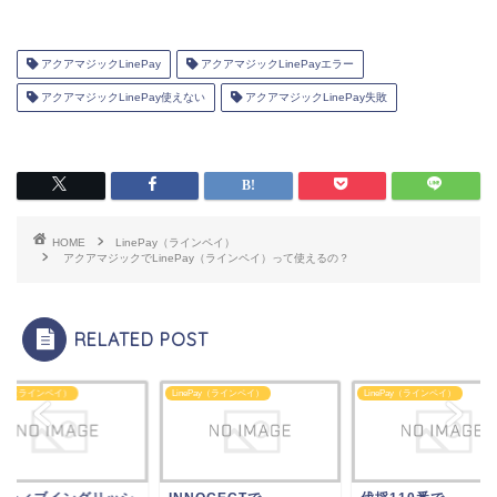
アクアマジックLinePay
アクアマジックLinePayエラー
アクアマジックLinePay使えない
アクアマジックLinePay失敗
HOME
LinePay（ラインペイ）
アクアマジックでLinePay（ラインペイ）って使えるの？
RELATED POST
ePay（ラインペイ）
LinePay（ラインペイ）
LinePay（ラインペイ）