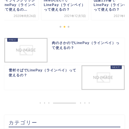
イティブイングリッシ
INNOCECTで
伐採110番で
LinePay（ラインペ
LinePay（ラインペイ）
LinePay（ラインペ
って使えるの...
って使えるの？
って使えるの？
2020年8月26日
2021年12月3日
2021年8
肉のさかのでLinePay（ラインペイ）っ
て使えるの？
雪村そばでLinePay（ラインペイ）って
使えるの？
カテゴリー