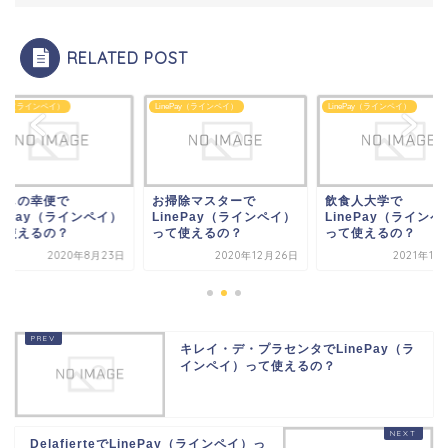
RELATED POST
ePay（ラインペイ）
LinePay（ラインペイ）
LinePay（ラインペイ）
掃除マスターで
飲食人大学で
暮らしの幸便で
nePay（ラインペイ）
LinePay（ラインペイ）
LinePay（ラインペ
て使えるの？
って使えるの？
って使えるの？
2020年12月26日
2021年11月13日
2020年8月
キレイ・デ・プラセンタでLinePay（ラ
インペイ）って使えるの？
DelafierteでLinePay（ラインペイ）っ