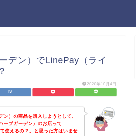
ブガーデン）でLinePay（ライ
？
2020年10月4日
ブガーデン）の商品を購入しようとして、
en(ハーブガーデン）のお店って
）って使えるの？」と思った方はいませ