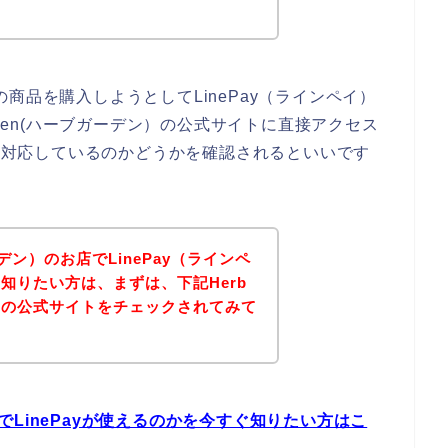
ン）の商品を購入しようとしてLinePay（ラインペイ）
rden(ハーブガーデン）の公式サイトに直接アクセス
いに対応しているのかどうかを確認されるといいです
ガーデン）のお店でLinePay（ラインペ
知りたい方は、まずは、下記Herb
ン）の公式サイトをチェックされてみて
お店でLinePayが使えるのかを今すぐ知りたい方はこ