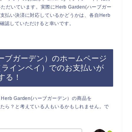
いています。実際にHerb Garden(ハーブガー
の支払い決済に対応しているかどうかは、各自Herb
トを確認していただけると幸いです。
n(ハーブガーデン）のホームページ
ay（ラインペイ）でのお支払いが
する！
rb Garden(ハーブガーデン）の商品を
できたら？と考えている人もいるかもしれません。で