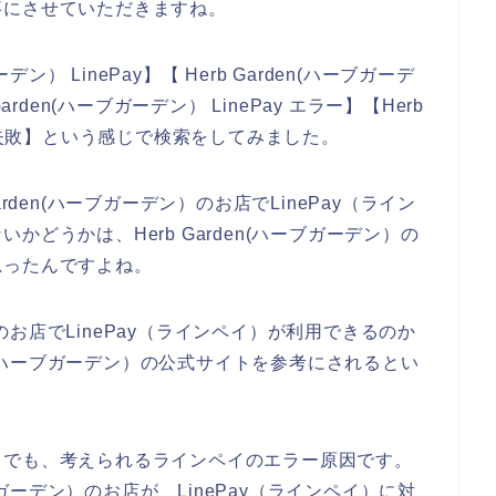
事にさせていただきますね。
ン） LinePay】【 Herb Garden(ハーブガーデ
rden(ハーブガーデン） LinePay エラー】【Herb
イ 失敗】という感じで検索をしてみました。
rden(ハーブガーデン）のお店でLinePay（ライン
どうかは、Herb Garden(ハーブガーデン）の
思ったんですよね。
ン）のお店でLinePay（ラインペイ）が利用できるのか
en(ハーブガーデン）の公式サイトを参考にされるとい
までも、考えられるラインペイのエラー原因です。
ーブガーデン）のお店が、LinePay（ラインペイ）に対