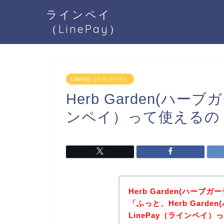
ラインペイ
（LinePay）
LinePay（ラインペイ）
Herb Garden(ハー
ンペイ）って使えるの
Herb Garden(ハー
「ふっと、Herb Gard
LinePay（ラインペイ