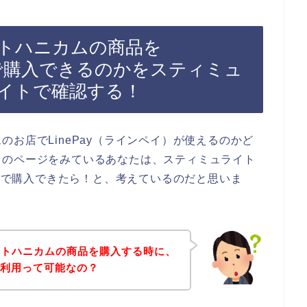
トハニカムの商品を
イ）で購入できるのかをスティミュ
イトで確認する！
お店でLinePay（ラインペイ）が使えるのかど
らのページをみているあなたは、スティミュライト
イ）で購入できたら！と、考えているのだと思いま
イトハニカムの商品を購入する時に、
）の利用って可能なの？