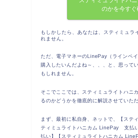
スティミュライトハニカ
のかを今すぐ
もしかしたら、あなたは、スティミュラ
れません。
ただ、電子マネーのLinePay（ライン
購入したいんだよね～、、、と、思って
もしれません。
そこでここでは、スティミュライトハニカム
るのかどうかを徹底的に解説させていた
まず、最初に私自身、ネットで、【スティミ
ティミュライトハニカム LinePay 支払い
払い】【スティミュライトハニカム Lin