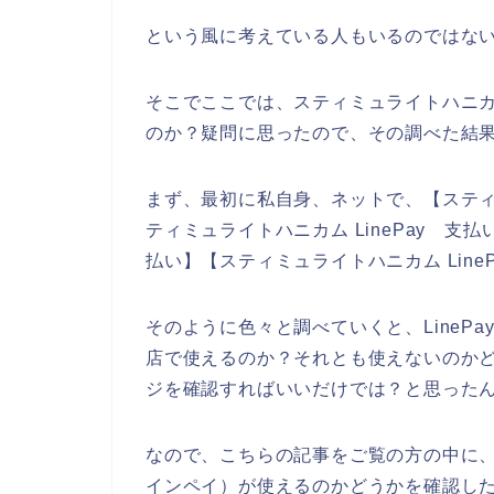
という風に考えている人もいるのではな
そこでここでは、スティミュライトハニカム
のか？疑問に思ったので、その調べた結
まず、最初に私自身、ネットで、【スティミ
ティミュライトハニカム LinePay 支払い
払い】【スティミュライトハニカム Lin
そのように色々と調べていくと、LineP
店で使えるのか？それとも使えないのか
ジを確認すればいいだけでは？と思った
なので、こちらの記事をご覧の方の中に、ス
インペイ）が使えるのかどうかを確認し