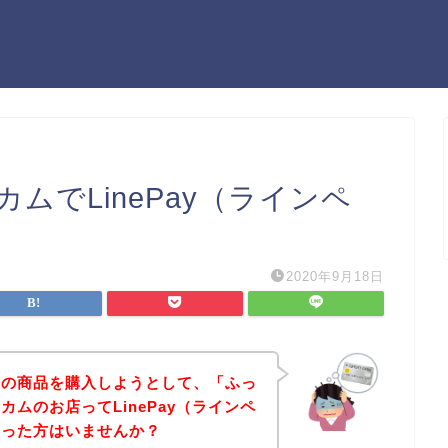
ムでLinePay（ラインペ
2020年9月18日
ムの商品を購入しようとして、「ふっ
ムのお店ってLinePay（ラインペ
思った方はいませんか？