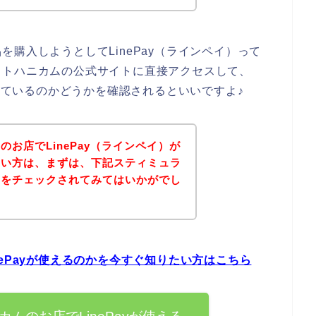
購入しようとしてLinePay（ラインペイ）って
イトハニカムの公式サイトに直接アクセスして、
応しているのかどうかを確認されるといいですよ♪
お店でLinePay（ラインペイ）が
たい方は、まずは、下記スティミュラ
トをチェックされてみてはいかがでし
ePayが使えるのかを今すぐ知りたい方はこちら