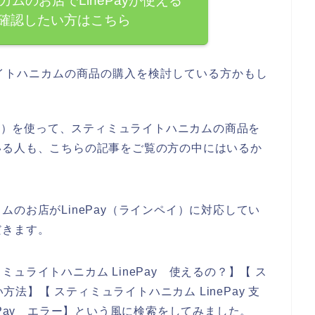
ムのお店でLinePayが使える
確認したい方はこちら
イトハニカムの商品の購入を検討している方かもし
ペイ）を使って、スティミュライトハニカムの商品を
いる人も、こちらの記事をご覧の方の中にはいるか
のお店がLinePay（ラインペイ）に対応してい
だきます。
ュライトハニカム LinePay 使えるの？】【 ス
方法】【 スティミュライトハニカム LinePay 支
ePay エラー】という風に検索をしてみました。