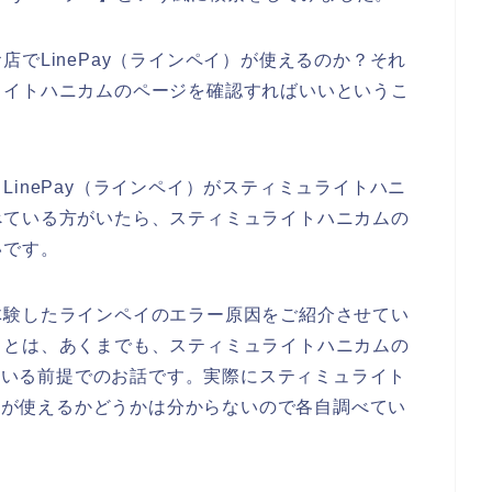
でLinePay（ラインペイ）が使えるのか？それ
ライトハニカムのページを確認すればいいというこ
inePay（ラインペイ）がスティミュライトハニ
べている方がいたら、スティミュライトハニカムの
いです。
体験したラインペイのエラー原因をご紹介させてい
ことは、あくまでも、スティミュライトハニカムの
している前提でのお話です。実際にスティミュライト
イ）が使えるかどうかは分からないので各自調べてい