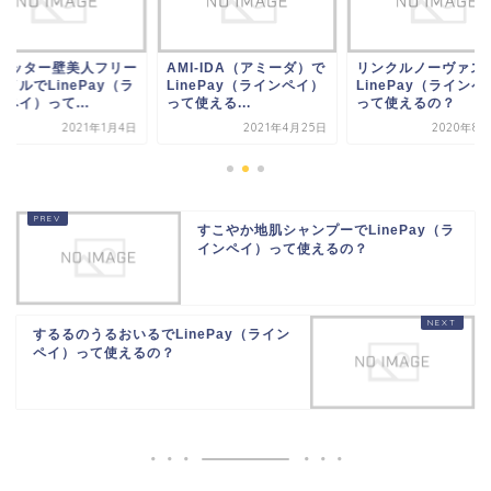
I-IDA（アミーダ）で
リンクルノーヴァスで
TVセッター壁美人フ
nePay（ラインペイ）
LinePay（ラインペイ）
スタイルでLinePay
使える...
って使えるの？
インペイ）って...
2021年4月25日
2020年8月24日
2021年
すこやか地肌シャンプーでLinePay（ラ
インペイ）って使えるの？
するるのうるおいるでLinePay（ライン
ペイ）って使えるの？