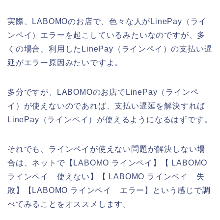
実際、LABOMOのお店で、色々な人がLinePay（ライ
ンペイ）エラーを起こしているみたいなのですが、多
くの場合、利用したLinePay（ラインペイ）の支払い遅
延がエラー原因みたいですよ。
多分ですが、LABOMOのお店でLinePay（ラインペ
イ）が使えないのであれば、支払い遅延を解決すれば
LinePay（ラインペイ）が使えるようになるはずです。
それでも、ラインペイが使えない問題が解決しない場
合は、ネットで【LABOMO ラインペイ】【 LABOMO
ラインペイ 使えない】【 LABOMO ラインペイ 失
敗】【LABOMO ラインペイ エラー】という感じで調
べてみることをオススメします。