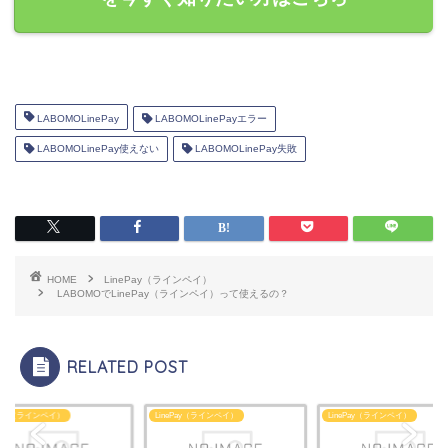
LABOMOLinePay
LABOMOLinePayエラー
LABOMOLinePay使えない
LABOMOLinePay失敗
HOME
LinePay（ラインペイ）
LABOMOでLinePay（ラインペイ）って使えるの？
RELATED POST
ePay（ラインペイ）
LinePay（ラインペイ）
LinePay（ラインペイ）