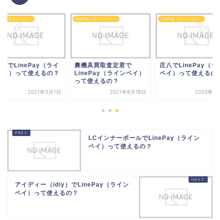
ePay（ラインペイ）
LinePay（ラインペイ）
LinePay（ラインペイ）
dayでLinePay（ライ
農機具買取査定君で
庄八でLinePay（ラ
ペイ）って使えるの？
LinePay（ラインペイ）
ペイ）って使えるの
って使えるの？
2021年5月1日
2021年8月18日
2020年1
LCインナーボールでLinePay（ライン
ペイ）って使えるの？
アイディー（idiy）でLinePay（ライン
ペイ）って使えるの？