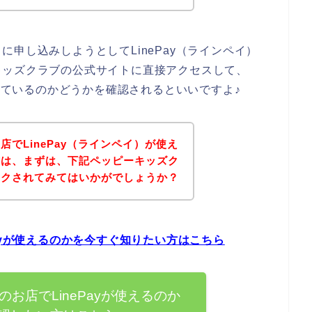
申し込みしようとしてLinePay（ラインペイ）
キッズクラブの公式サイトに直接アクセスして、
応しているのかどうかを確認されるといいですよ♪
でLinePay（ラインペイ）が使え
方は、まずは、下記ペッピーキッズク
ックされてみてはいかがでしょうか？
ayが使えるのかを今すぐ知りたい方はこちら
お店でLinePayが使えるのか