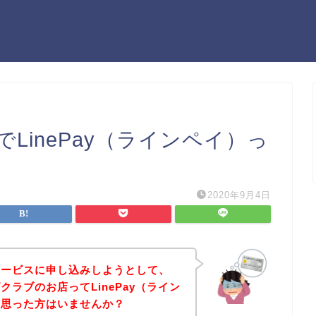
LinePay（ラインペイ）っ
2020年9月4日
サービスに申し込みしようとして、
ラブのお店ってLinePay（ライン
と思った方はいませんか？