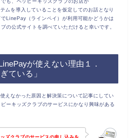
までも、ペッピーキッズクラブのお店が
システムを導入していることを仮定してのお話となり
LinePay（ラインペイ）が利用可能かどうかは
ラブの公式サイトを調べていただけると幸いです。
inePayが使えない理由１．
が過ぎている」
）が使えなかった原因と解決策について記事にしてい
ッピーキッズクラブのサービスにかなり興味がある
キッズクラブのサービスの申し込みを