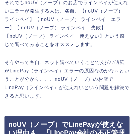
それでもnoUV（ノーブ）のお店でラインペイが使えな
いエラーが発生する人は、各自、【noUV（ノーブ）
ラインペイ】【 noUV（ノーブ） ラインペイ エラ
ー】【 noUV（ノーブ） ラインペイ 失敗】
【noUV（ノーブ） ラインペイ 使えない】という感
じで調べてみることをオススメします。
そうやって各自、ネット調べていくことで支払い遅延
がLinePay（ラインペイ）エラーの原因なのかな～とい
うことが分かり、、、noUV（ノーブ）のお店で
LinePay（ラインペイ）が使えないという問題を解決で
きると思います。
noUV（ノーブ）でLinePayが使えな
い理由４．「LinePay会社の不正管理