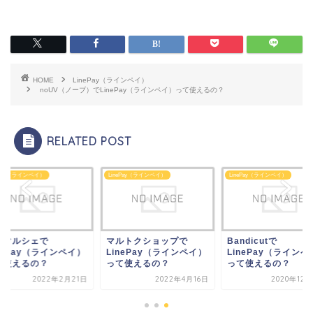
HOME
LinePay（ラインペイ）
noUV（ノーブ）でLinePay（ラインペイ）って使えるの？
RELATED POST
ePay（ラインペイ）
LinePay（ラインペイ）
LinePay（ラインペイ）
ルトクショップで
Bandicutで
明石マルシェで
nePay（ラインペイ）
LinePay（ラインペイ）
LinePay（ラインペ
て使えるの？
って使えるの？
って使えるの？
2022年4月16日
2020年12月25日
2022年2月