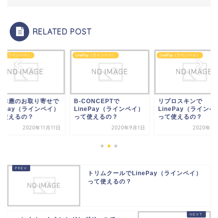
RELATED POST
ePay（ラインペイ）
LinePay（ラインペイ）
LinePay（ラインペイ）
CONCEPTで
リプロスキンで
服部幸應のお取り寄
nePay（ラインペイ）
LinePay（ラインペイ）
LinePay（ラインペ
て使えるの？
って使えるの？
って使えるの？
2020年9月1日
2020年10月9日
2020年11
トリムクールでLinePay（ラインペイ）
って使えるの？