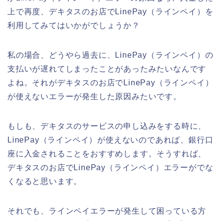
上で再度、デキタスのお店でLinePay（ラインペイ）を
利用してみてはいかがでしょうか？
私の場合、どうやら過去に、LinePay（ラインペイ）の
支払いが遅れてしまったことがあったみたいなんです
よね。それがデキタスのお店でLinePay（ラインペイ）
が使えないエラーが発生した原因みたいです。
もしも、デキタスのサービスの申し込みをする時に、
LinePay（ラインペイ）が使えないのであれば、銀行口
座に入金されることをおすすめします。そうすれば、
デキタスのお店でLinePay（ラインペイ）エラーがでな
くなると思います。
それでも、ラインペイエラーが発生して困っている方