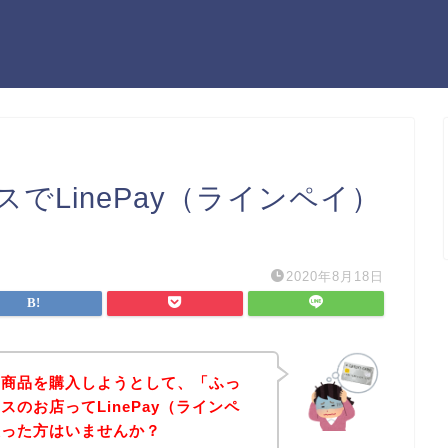
でLinePay（ラインペイ）
2020年8月18日
の商品を購入しようとして、「ふっ
のお店ってLinePay（ラインペ
思った方はいませんか？