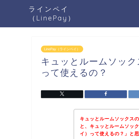
ラインペイ
（LinePay）
LinePay（ラインペイ）
キュッとルームソックス
って使えるの？
キュッとルームソックス
と、キュッとルームソックス
イ）って使えるの？」と