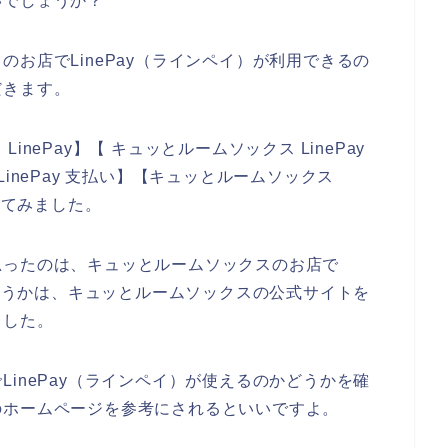
いでしょうか？
お店でLinePay（ラインペイ）が利用できるの
だきます。
nePay】【 キュッとルームソックス LinePay
inePay 支払い】【キュッとルームソックス
してみました。
思ったのは、キュッとルームソックスのお店で
かどうかは、キュッとルームソックスの公式サイトを
ました。
inePay（ラインペイ）が使えるのかどうかを確
のホームページを参考にされるといいですよ。