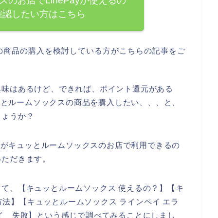
のお店でLinePayが使えるの
確認したい方はこちら
の商品の購入を検討している方がこちらの記事をご
興味はあるけど、できれば、ポイント還元がある
ュッとルームソックスの商品を購入したい、、、と、
しょうか？
イ）がキュッとルームソックスのお店で利用できるの
いただきます。
て、【キュッとルームソックス 使えるの？】【キ
い方法】【キュッとルームソックス ラインペイ エラ
イ 失敗】という感じで調べてみることにしまし