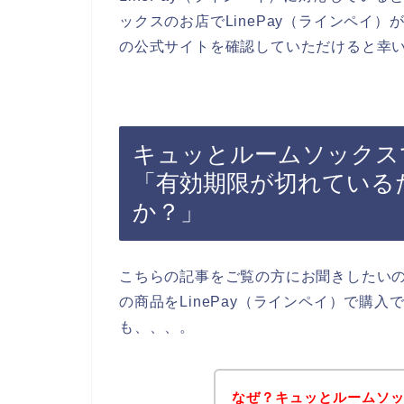
ックスのお店でLinePay（ラインペイ
の公式サイトを確認していただけると幸
キュッとルームソックスで
「有効期限が切れている
か？」
こちらの記事をご覧の方にお聞きしたい
の商品をLinePay（ラインペイ）で購
も、、、。
なぜ？キュッとルームソック