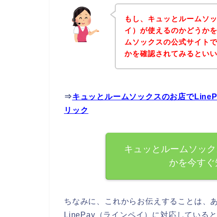
もし、キュッとルームソック
イ）が使えるのかどうか
ムソックスの公式サイトでL
かを確認されてみるといい
⇒
キュッとルームソックスのお店でLine
リック
キュッとルームソックス
かを今すぐ
ちなみに、これからお伝えすることは、
LinePay（ラインペイ）に対応してい