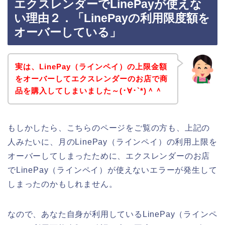
エクスレンダーでLinePayが使えな
い理由２．「LinePayの利用限度額を
オーバーしている」
実は、LinePay（ラインペイ）の上限金額
をオーバーしてエクスレンダーのお店で商
品を購入してしまいました～(･∀･`*)＾＾
もしかしたら、こちらのページをご覧の方も、上記の
人みたいに、月のLinePay（ラインペイ）の利用上限を
オーバーしてしまったために、エクスレンダーのお店
でLinePay（ラインペイ）が使えないエラーが発生して
しまったのかもしれません。
なので、あなた自身が利用しているLinePay（ラインペ