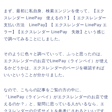
まず、最初に私自身、検索エンジンを使って、【エク
スレンダー LinePay 使えるの？】【 エクスレンダー
支払い方法 LinePay】【 エクスレンダー LinePay エ
ラー】【エクスレンダー LinePay 失敗】という感じ
で調べてみることにしました。
そのように色々と調べていって、ふっと思ったのは、
エクスレンダーのお店でLinePay（ラインペイ）が使え
るかどうかは、エクスレンダーのページを確認すれば
いいということが分かりました。
なので、こちらの記事をご覧の方の中に、
「LinePay（ラインペイ）がエクスレンダーのお店で使
えるのか？」と、疑問に思っている人がいるなら、エ
クスレンダーの公式サイトを参考にされるといいです