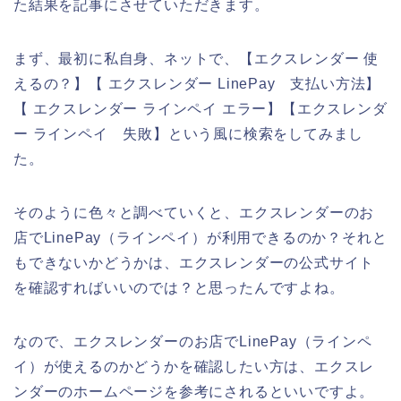
た結果を記事にさせていただきます。
まず、最初に私自身、ネットで、【エクスレンダー 使
えるの？】【 エクスレンダー LinePay 支払い方法】
【 エクスレンダー ラインペイ エラー】【エクスレンダ
ー ラインペイ 失敗】という風に検索をしてみまし
た。
そのように色々と調べていくと、エクスレンダーのお
店でLinePay（ラインペイ）が利用できるのか？それと
もできないかどうかは、エクスレンダーの公式サイト
を確認すればいいのでは？と思ったんですよね。
なので、エクスレンダーのお店でLinePay（ラインペ
イ）が使えるのかどうかを確認したい方は、エクスレ
ンダーのホームページを参考にされるといいですよ。