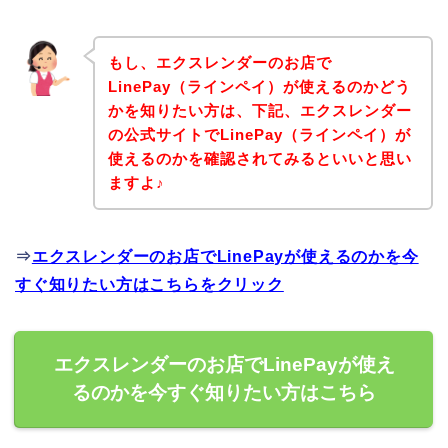
もし、エクスレンダーのお店で
LinePay（ラインペイ）が使えるのかどう
かを知りたい方は、下記、エクスレンダー
の公式サイトでLinePay（ラインペイ）が
使えるのかを確認されてみるといいと思い
ますよ♪
⇒
エクスレンダーのお店でLinePayが使えるのかを今
すぐ知りたい方はこちらをクリック
エクスレンダーのお店でLinePayが使え
るのかを今すぐ知りたい方はこちら