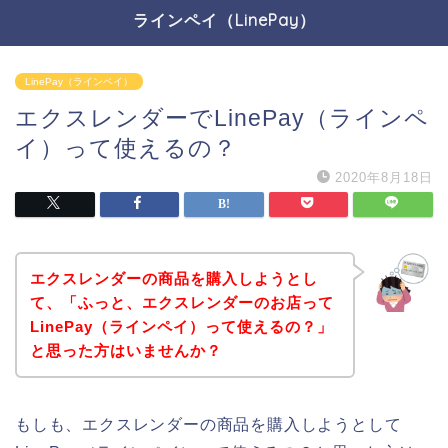
ラインペイ（LinePay）
LinePay（ラインペイ）
エクスレンダーでLinePay（ラインペ
イ）って使えるの？
2020年8月18日
エクスレンダーの商品を購入しようとし
て、「ふっと、エクスレンダーのお店って
LinePay（ラインペイ）って使えるの？」
と思った方はいませんか？
もしも、エクスレンダーの商品を購入しようとして