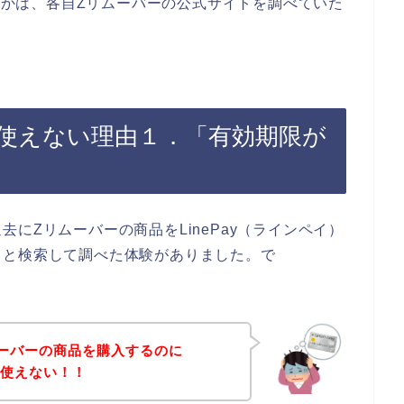
どうかは、各自Zリムーバーの公式サイトを調べていた
yが使えない理由１．「有効期限が
にZリムーバーの商品をLinePay（ラインペイ）
々と検索して調べた体験がありました。で
ーバーの商品を購入するのに
）が使えない！！