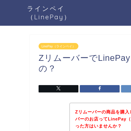
ラインペイ
（LinePay）
LinePay（ラインペイ）
ZリムーバーでLineP
の？
Zリムーバーの商品を購入
バーのお店ってLinePa
った方はいませんか？