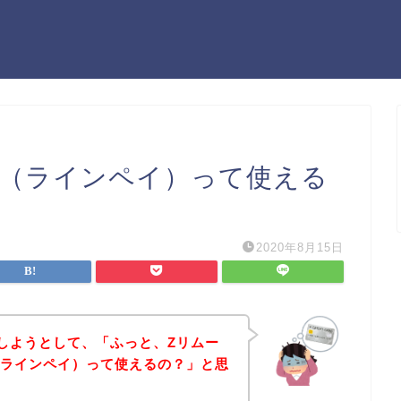
ay（ラインペイ）って使える
2020年8月15日
しようとして、「ふっと、Zリムー
y（ラインペイ）って使えるの？」と思