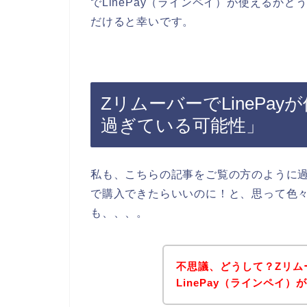
でLinePay（ラインペイ）が使えるか
だけると幸いです。
ZリムーバーでLinePa
過ぎている可能性」
私も、こちらの記事をご覧の方のように過去
で購入できたらいいのに！と、思って色
も、、、。
不思議、どうして？Zリム
LinePay（ラインペイ