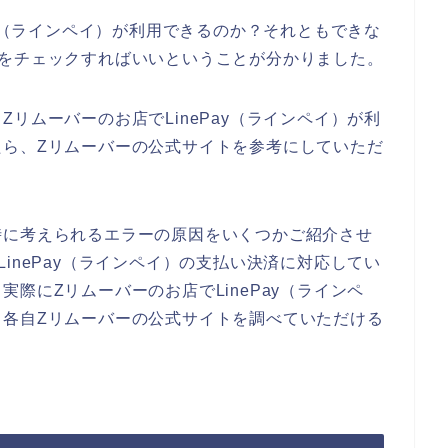
ay（ラインペイ）が利用できるのか？それともできな
トをチェックすればいいということが分かりました。
リムーバーのお店でLinePay（ラインペイ）が利
たら、Zリムーバーの公式サイトを参考にしていただ
時に考えられるエラーの原因をいくつかご紹介させ
inePay（ラインペイ）の支払い決済に対応してい
際にZリムーバーのお店でLinePay（ラインペ
、各自Zリムーバーの公式サイトを調べていただける