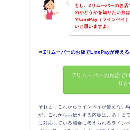
もし、Zリムーバーのお店で
のかどうかを知りたい方は
でLinePay（ラインペ
いと思いますよ♪
⇒
Zリムーバーのお店でLinePayが使
Zリムーバーのお店でL
りた
それと、これからラインペイが使えない
が、これからお伝えする内容は、あくまでも
に対応している場合に考えられるライン