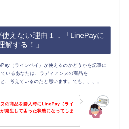
が使えない理由１．「LinePayに
理解する！」
ePay（ラインペイ）が使えるのかどうかを記事に
みているあなたは、ラディアンヌの商品を
ら！と、考えているのだと思います。でも、、、。
の商品を購入時にLinePay（ライ
ーが発生して困った状態になってしま