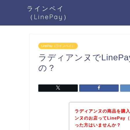
ラインペイ
（LinePay）
LinePay（ラインペイ）
ラディアンヌでLine
の？
ラディアンヌの商品を購
ンヌのお店ってLinePa
った方はいませんか？