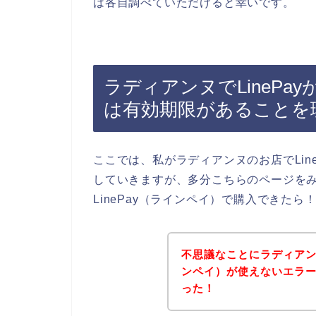
は各自調べていただけると幸いです。
ラディアンヌでLinePay
は有効期限があることを
ここでは、私がラディアンヌのお店でLin
していきますが、多分こちらのページを
LinePay（ラインペイ）で購入できた
不思議なことにラディアンヌ
ンペイ）が使えないエラ
った！