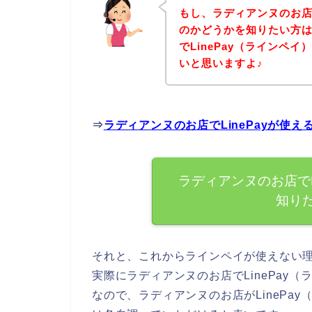
もし、ラディアンヌのお店で
のかどうかを知りたい方
でLinePay（ラインペ
いと思いますよ♪
⇒
ラディアンヌのお店でLinePayが使
ラディアンヌのお店でL
知り
それと、これからラインペイが使えない
実際にラディアンヌのお店でLinePay
なので、ラディアンヌのお店がLinePa