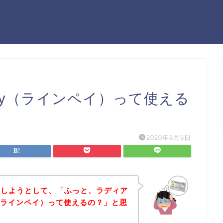
Pay（ラインペイ）って使える
2020年8月5日
入しようとして、「ふっと、ラディア
y（ラインペイ）って使えるの？」と思