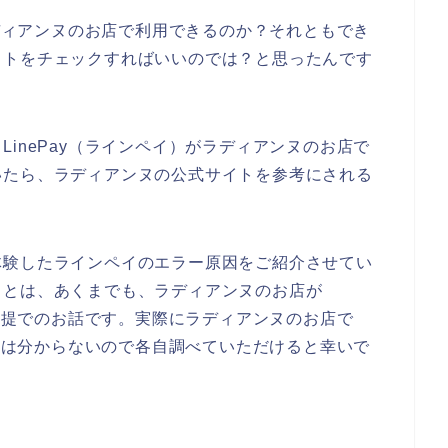
ラディアンヌのお店で利用できるのか？それともでき
イトをチェックすればいいのでは？と思ったんです
inePay（ラインペイ）がラディアンヌのお店で
いたら、ラディアンヌの公式サイトを参考にされる
体験したラインペイのエラー原因をご紹介させてい
ことは、あくまでも、ラディアンヌのお店が
る前提でのお話です。実際にラディアンヌのお店で
うかは分からないので各自調べていただけると幸いで