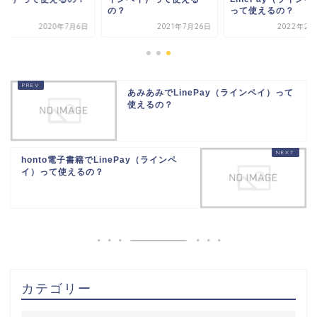
？
って使えるの？
2021年7月26日
2022年2月28日
2020年7
あみあみでLinePay（ラインペイ）って
使えるの？
honto電子書籍でLinePay（ラインペ
イ）って使えるの？
カテゴリー