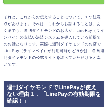
それと、これからお伝えすることについて、１つ注意
点があります。それは、これからお話することは、あ
くまでも、週刊ダイヤモンドのお店が、LinePay（ライ
ンペイ）の支払い決済システムを導入している前提で
のお話となります。実際に週刊ダイヤモンドのお店で
LinePay（ラインペイ）が利用可能かどうかは、各自週
刊ダイヤモンドの公式サイトを調べていただけると幸
いです。
週刊ダイヤモンドでLinePayが使え
ない理由１．「LinePayの有効期限を
確認！」