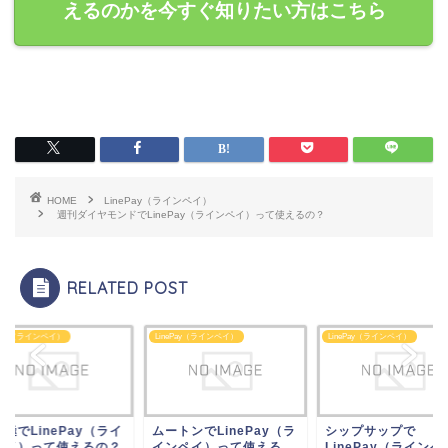
えるのかを今すぐ知りたい方はこちら
HOME
LinePay（ラインペイ）
週刊ダイヤモンドでLinePay（ラインペイ）って使えるの？
RELATED POST
ePay（ラインペイ）
LinePay（ラインペイ）
LinePay（ラインペイ）
トンでLinePay（ラ
シップサップで
皇潤極でLinePay（
ンペイ）って使える
LinePay（ラインペイ）
ンペイ）って使える