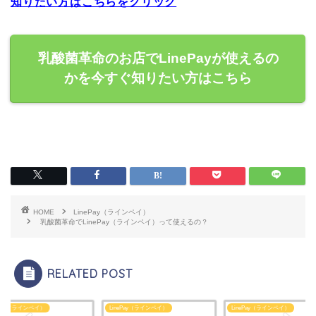
知りたい方はこちらをクリック
乳酸菌革命のお店でLinePayが使えるの
かを今すぐ知りたい方はこちら
HOME
LinePay（ラインペイ）
乳酸菌革命でLinePay（ラインペイ）って使えるの？
RELATED POST
ePay（ラインペイ）
LinePay（ラインペイ）
LinePay（ラインペイ）