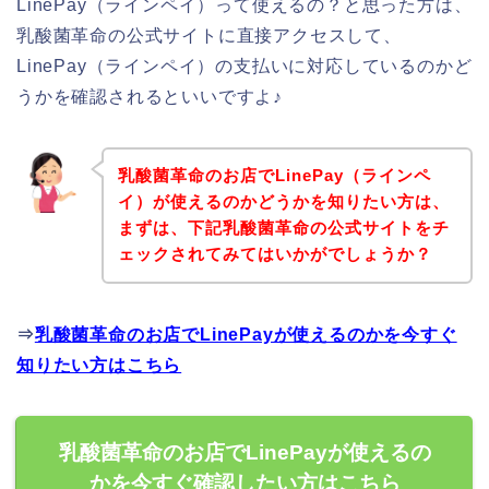
LinePay（ラインペイ）って使えるの？と思った方は、
乳酸菌革命の公式サイトに直接アクセスして、
LinePay（ラインペイ）の支払いに対応しているのかど
うかを確認されるといいですよ♪
乳酸菌革命のお店でLinePay（ラインペ
イ）が使えるのかどうかを知りたい方は、
まずは、下記乳酸菌革命の公式サイトをチ
ェックされてみてはいかがでしょうか？
⇒
乳酸菌革命のお店でLinePayが使えるのかを今すぐ
知りたい方はこちら
乳酸菌革命のお店でLinePayが使えるの
かを今すぐ確認したい方はこちら