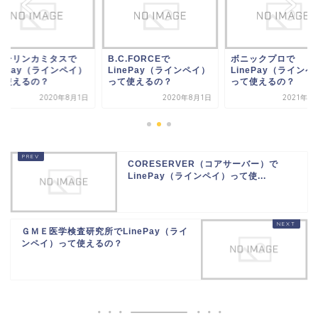
C.FORCEで
ボニックプロで
グローリンカミタス
nePay（ラインペイ）
LinePay（ラインペイ）
LinePay（ラインペ
て使えるの？
って使えるの？
って使えるの？
2020年8月1日
2021年11月3日
2020年8
CORESERVER（コアサーバー）で
LinePay（ラインペイ）って使...
ＧＭＥ医学検査研究所でLinePay（ライ
ンペイ）って使えるの？