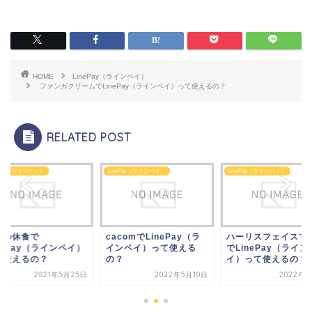
HOME
LinePay（ラインペイ）
ファンガクリームでLinePay（ラインペイ）って使えるの？
RELATED POST
ePay（ラインペイ）
LinePay（ラインペイ）
LinePay（ラインペイ）
comでLinePay（ラ
ハーリスフェイスマスク
ママの休食で
ンペイ）って使える
でLinePay（ラインペ
LinePay（ライン
？
イ）って使えるの？
って使えるの？
2022年5月10日
2022年7月1日
2021年5