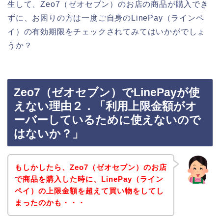
生して、Zeo7（ゼオセブン）のお店の商品が購入でき
ずに、お困りの方は一度ご自身のLinePay（ラインペ
イ）の有効期限をチェックされてみてはいかがでしょ
うか？
Zeo7（ゼオセブン）でLinePayが使
えない理由２．「利用上限金額がオ
ーバーしているために使えないので
はないか？」
もしかしたら、Zeo7（ゼオセブン）のお店
で商品を購入した時に、LinePay（ライン
ペイ）の上限金額を超えて買い物をしてし
まったのかも・・・