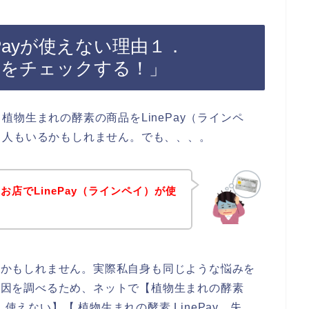
Payが使えない理由１．
切れをチェックする！」
物生まれの酵素の商品をLinePay（ラインペ
る人もいるかもしれません。でも、、、。
店でLinePay（ラインペイ）が使
るのかもしれません。実際私自身も同じような悩みを
い原因を調べるため、ネットで【植物生まれの酵素
ay 使えない】【 植物生まれの酵素 LinePay 失