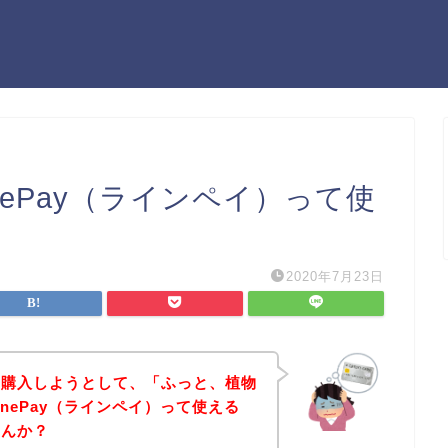
nePay（ラインペイ）って使
2020年7月23日
を購入しようとして、「ふっと、植物
nePay（ラインペイ）って使える
せんか？