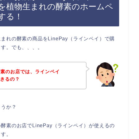
を植物生まれの酵素のホームペ
する！
れの酵素の商品をLinePay（ラインペイ）で購
ます。でも、、、。
酵素のお店では、ラインペイ
できるの？
ょうか？
素のお店でLinePay（ラインペイ）が使えるの
ます。