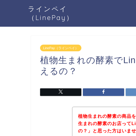
ラインペイ
（LinePay）
LinePay（ラインペイ）
植物生まれの酵素でLi
えるの？
植物生まれの酵素の商品
生まれの酵素のお店ってLi
の？」と思った方はいま