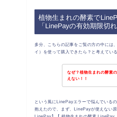
植物生まれの酵素でLine
「LinePayの有効期限
多分、こちらの記事をご覧の方の中には、植
イ）を使って購入できたら？と考えてい
なぜ？植物生まれの酵素のお
えない！！
という風にLinePayエラーで悩んでい
抱えたので、まず、LinePayが使えな
LinePay】【 植物生まれの酵素 LineP