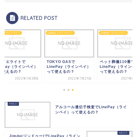
RELATED POST
ePay（ラインペイ）
LinePay（ラインペイ）
LinePay（ラインペイ）
トノエライトで
TOKYO GASで
ペット葬儀110番で
nePay（ラインペイ）
LinePay（ラインペイ）
LinePay（ラインペ
て使えるの？
って使えるの？
って使えるの？
2022年1月28日
2022年7月21日
2021年8
アルコール遺伝子検査でLinePay（ライ
ンペイ）って使えるの？
Jimdo(ジンドゥー)でLinePay（ライン