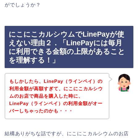
がでしょうか？
にこにこカルシウムでLinePayが使
えない理由２．「LinePayには毎月
に利用できる金額の上限があること
を理解する！」
もしかしたら、LinePay（ラインペイ）の
利用金額が高額すぎて、にこにこカルシウ
ムのお店で商品を購入した時に、
LinePay（ラインペイ）の利用金額がオー
バーしちゃったのかも・・・
結構ありがちな話ですが、にこにこカルシウムのお店