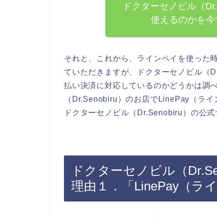
ドクターセノビル（Dr.Se
使えるのかを今
それと、これから、ラインペイを使った
ていただきますが、ドクターセノビル（Dr.S
払い決済に対応しているのかどうかは調
（Dr.Senobiru）のお店でLineP
ドクターセノビル（Dr.Senobiru）
ドクターセノビル（Dr.Sen
理由１．「LinePay（