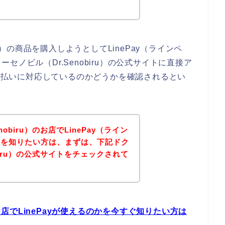
ru）の商品を購入しようとしてLinePay（ラインペ
ノビル（Dr.Senobiru）の公式サイトに直接ア
の支払いに対応しているのかどうかを確認されるとい
obiru）のお店でLinePay（ライン
かを知りたい方は、まずは、下記ドク
biru）の公式サイトをチェックされて
？
のお店でLinePayが使えるのかを今すぐ知りたい方は