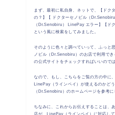
まず、最初に私自身、ネットで、【ドクターセノビ
の？】【 ドクターセノビル（Dr.Senobi
（Dr.Senobiru） LinePay エラー】【
という風に検索をしてみました。
そのように色々と調べていって、ふっと思っ
ノビル（Dr.Senobiru）のお店で利用で
の公式サイトをチェックすればいいので
なので、もし、こちらをご覧の方の中に、ドク
LinePay（ラインペイ）が使えるのか
（Dr.Senobiru）のホームページを参
ちなみに、これからお伝えすることは、あくま
店が、LinePay（ラインペイ）に対応