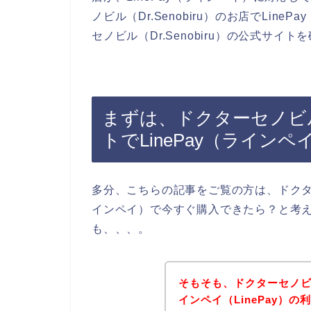
ノビル（Dr.Senobiru）のお店でLi
セノビル（Dr.Senobiru）の公式サ
まずは、ドクターセノビル（D
トでLinePay（ライ
多分、こちらの記事をご覧の方は、ドクターセノ
インペイ）で今すぐ購入できたら？と考
も、、、。
そもそも、ドクターセノビル（
インペイ（LinePay）