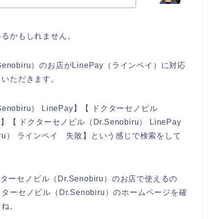
いるかもしれません。
nobiru）のお店がLinePay（ラインペイ）に対応
ていただきます。
obiru） LinePay】【 ドクターセノビル
【 ドクターセノビル（Dr.Senobiru） LinePay
biru） ラインペイ 失敗】という感じで検索をして
ターセノビル（Dr.Senobiru）のお店で使えるの
セノビル（Dr.Senobiru）のホームページを確
よね。