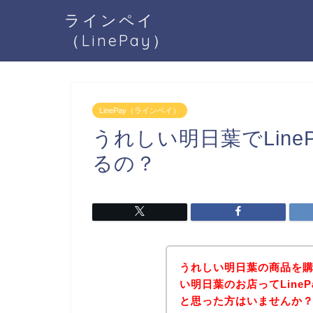
ラインペイ
（LinePay）
LinePay（ラインペイ）
うれしい明日葉でLin
るの？
うれしい明日葉の商品を
い明日葉のお店ってLine
と思った方はいませんか