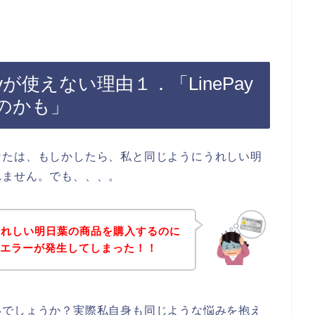
yが使えない理由１．「LinePay
のかも」
なたは、もしかしたら、私と同じようにうれしい明
れません。でも、、、。
うれしい明日葉の商品を購入するのに
）のエラーが発生してしまった！！
いでしょうか？実際私自身も同じような悩みを抱え