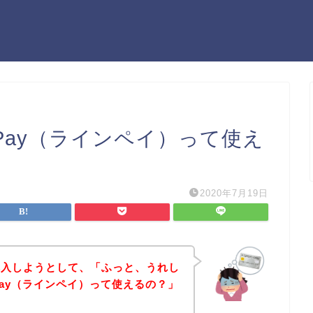
ePay（ラインペイ）って使え
2020年7月19日
購入しようとして、「ふっと、うれし
Pay（ラインペイ）って使えるの？」
？