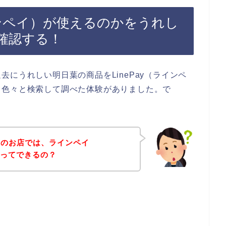
ラインペイ）が使えるのかをうれし
確認する！
にうれしい明日葉の商品をLinePay（ラインペ
て色々と検索して調べた体験がありました。で
葉のお店では、ラインペイ
払いってできるの？
。