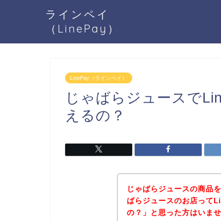
ラインペイ
（LinePay）
LinePay（ラインペイ）
じゃばらジュースでLi
えるの？
じゃばらジュースの商品
ばらジュースのお店ってLi
の？」と思った方はいま