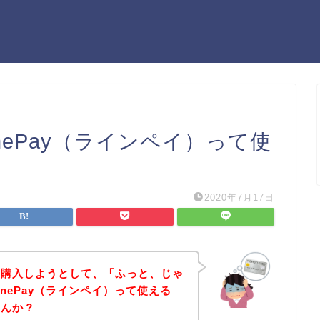
nePay（ラインペイ）って使
2020年7月17日
を購入しようとして、「ふっと、じゃ
nePay（ラインペイ）って使える
せんか？