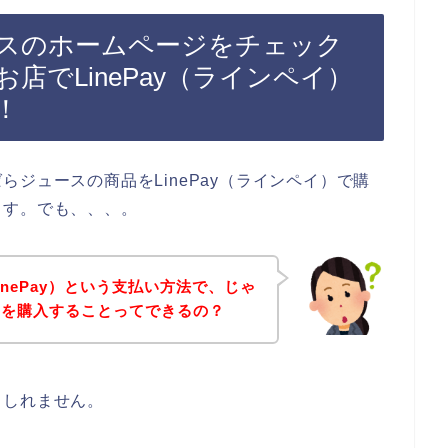
スのホームページをチェック
店でLinePay（ラインペイ）
！
ジュースの商品をLinePay（ラインペイ）で購
ます。でも、、、。
nePay）という支払い方法で、じゃ
品を購入することってできるの？
もしれません。