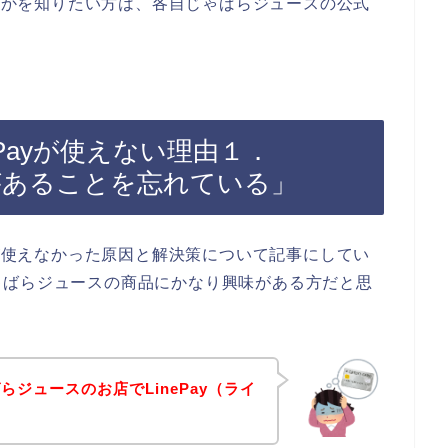
どうかを知りたい方は、各自じゃばらジュースの公式
Payが使えない理由１．
限があることを忘れている」
）が使えなかった原因と解決策について記事にしてい
ゃばらジュースの商品にかなり興味がある方だと思
ジュースのお店でLinePay（ライ