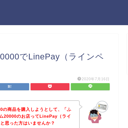
00でLinePay（ラインペ
2020年7月16日
000の商品を購入しようとして、「ふ
0000のお店ってLinePay（ライ
」と思った方はいませんか？