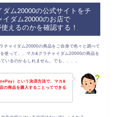
ダム20000の公式サイトをチ
イダム20000のお店で
）が使えるのかを確認する！
ラチャイダム20000の商品をご自身で色々と調べて
）を使って、、マカ&クラチャイダム20000の商品を
べているのかもしれません。でも、、、。
nePay）という決済方法で、マカ&
のお店の商品を購入することってできる