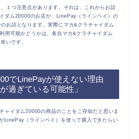
て、１つ注意点があります。それは、これからお話
ム20000のお店が、LinePay（ラインペイ）の
でのお話となります。実際にマカ&クラチャイダム
イ）が利用可能かどうかは、各自マカ&クラチャイダム
と幸いです。
0でLinePayが使えない理由
期限が過ぎている可能性」
チャイダム20000の商品のことをご存知だと思いま
がLinePay（ラインペイ）を使って購入できたらい