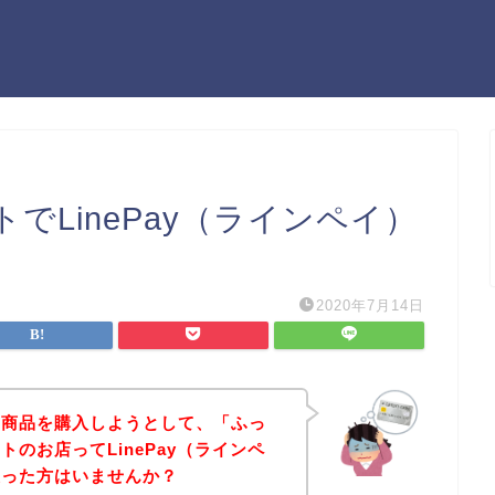
でLinePay（ラインペイ）
2020年7月14日
の商品を購入しようとして、「ふっ
のお店ってLinePay（ラインペ
思った方はいませんか？