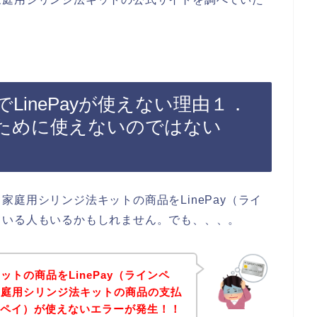
LinePayが使えない理由１．
ために使えないのではない
庭用シリンジ法キットの商品をLinePay（ライ
ている人もいるかもしれません。でも、、、。
トの商品をLinePay（ラインペ
家庭用シリンジ法キットの商品の支払
インペイ）が使えないエラーが発生！！