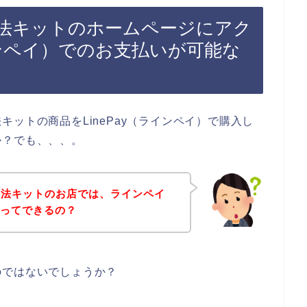
法キットのホームページにアク
ラインペイ）でのお支払いが可能な
ットの商品をLinePay（ラインペイ）で購入し
か？でも、、、。
ジ法キットのお店では、ラインペイ
払いってできるの？
のではないでしょうか？