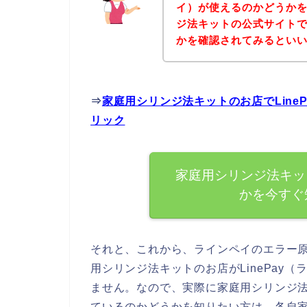
イ）が使えるのかどうか
ジ法キットの公式サイトでL
かを確認されてみるといい
⇒
家庭用シリンジ法キットのお店でLine
リック
家庭用シリンジ法キット
かを今すぐ
それと、これから、ラインペイのエラー
用シリンジ法キットのお店がLinePay
ません。なので、実際に家庭用シリンジ法キ
ているのかどうかを知りたい方は、各自