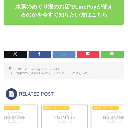
水素のめぐり湯のお店でLinePayが使え
るのかを今すぐ知りたい方はこちら
HOME
LinePay（ラインペイ）
水素のめぐり湯でLinePay（ラインペイ）って使えるの？
RELATED POST
ePay（ラインペイ）
LinePay（ラインペイ）
LinePay（ラインペイ）