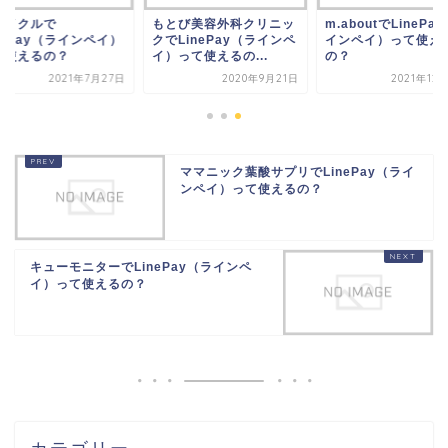
とび美容外科クリニッ
m.aboutでLinePay（ラ
ジュイクルで
LinePay（ラインペ
インペイ）って使える
LinePay（ラインペ
って使えるの...
の？
って使えるの？
2020年9月21日
2021年12月19日
2021年7
ママニック葉酸サプリでLinePay（ライ
ンペイ）って使えるの？
キューモニターでLinePay（ラインペ
イ）って使えるの？