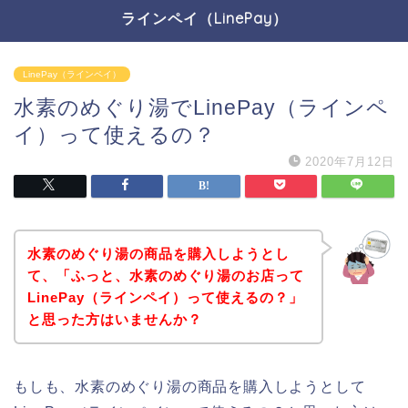
ラインペイ（LinePay）
LinePay（ラインペイ）
水素のめぐり湯でLinePay（ラインペ
イ）って使えるの？
2020年7月12日
水素のめぐり湯の商品を購入しようとし
て、「ふっと、水素のめぐり湯のお店って
LinePay（ラインペイ）って使えるの？」
と思った方はいませんか？
もしも、水素のめぐり湯の商品を購入しようとして