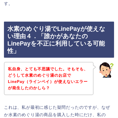
す。
水素のめぐり湯でLinePayが使えな
い理由４．「誰かがあなたの
LinePayを不正に利用している可能
性」
私自身、とても不思議でした。そもそも、
どうして水素のめぐり湯のお店で
LinePay（ラインペイ）が使えないエラー
が発生したのかしら？
これは、私が最初に感じた疑問だったのですが、なぜ
か水素のめぐり湯の商品を購入した時にだけ、私の