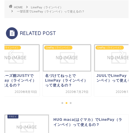
HOME
LinePay（ラインペイ）
一望百景でLinePay（ラインペイ）って使えるの？
RELATED POST
ePay（ラインペイ）
LinePay（ラインペイ）
LinePay（ラインペイ）
づけてねっとで
JUULでLinePay（ライ
ジャニーズ館JUST
nePay（ラインペイ）
ンペイ）って使えるの？
LinePay（ラインペ
て使えるの？
って使えるの？
2020年7月29日
2020年12月13日
2020年8
HUG maca(はぐマカ）でLinePay（ラ
インペイ）って使えるの？