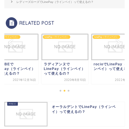
レディーズローズでLinePay（ラインペイ）って使えるの？
RELATED POST
ePay（ラインペイ）
LinePay（ラインペイ）
LinePay（ラインペイ）
ディアンヌで
rocioでLinePay（ライ
ROZEBEで
nePay（ラインペイ）
ンペイ）って使えるの？
LinePay（ラインペ
て使えるの？
って使えるの？
2020年8月10日
2022年2月6日
2021年12
オーラルデントでLinePay（ラインペ
イ）って使えるの？