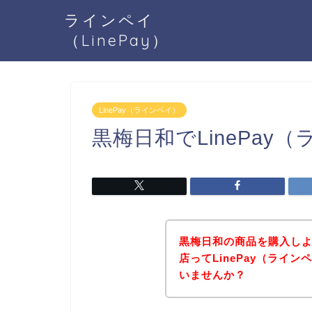
ラインペイ
（LinePay）
LinePay（ラインペイ）
黒梅日和でLinePa
黒梅日和の商品を購入し
店ってLinePay（ライ
いませんか？