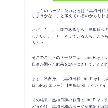
こちらのページに訪れた方は「黒梅日和
しようかな～」と考えているのかもしれ
ただ、もし、可能であるなら、黒梅日和の商
したい、、、と、考えている人も、こち
うか？
そこでこちらのページでは、LinePay
自身が調べた結果を記事にさせていただ
まず、私自身、【黒梅日和 LinePay】
LinePay エラー】【黒梅日和 ライン
その結果、黒梅日和のお店でLinePay
どうかは、黒梅日和のページを確認すれ