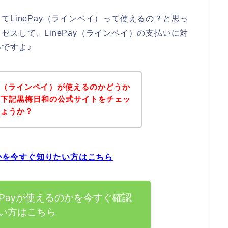
LinePay（ラインペイ）って使えるの？と思っ
スして、LinePay（ラインペイ）の支払いに対
ですよ♪
ay（ラインペイ）が使えるのかどうか
、下記黒梅日和の公式サイトをチェッ
しょうか？
のかを今すぐ知りたい方はこちら
ePayが使えるのかを今すぐ確認
い方はこちら