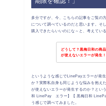
期限を確認！」
多分ですが、今、こちらの記事をご覧の
について調べているのだと思います。そして
購入できたらいいのにな～と、考えてい
どうして？黒梅日和の商品を
が使えないエラーが発生
というような感じでLinePayエラーが
か？実際私自身も同じような悩みを抱えたの
が使えないエラーが発生するのか？というこ
和 LinePay エラー】【 黒梅日和 Lin
う感じで調べてみました。