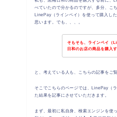
私も、黒梅日和の商品を購入する前に、Li
べていたので分かるのですが、多分、こ
LinePay（ラインペイ）を使って購入
思います。でも、、、。
そもそも、ラインペイ（Li
日和のお店の商品を購入
と、考えている人も、こちらの記事をご
そこでこちらのページでは、LinePay
た結果を記事にさせていただきます。
まず、最初に私自身、検索エンジンを使って