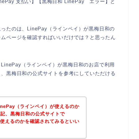
inePay 支払い】【黒梅日和 LinePay エラー】と
たのは、LinePay（ラインペイ）が黒梅日和の
ームページを確認すればいいだけでは？と思ったん
inePay（ラインペイ）が黒梅日和のお店で利用
ら、黒梅日和の公式サイトを参考にしていただける
nePay（ラインペイ）が使えるのか
下記、黒梅日和の公式サイトで
）が使えるのかを確認されてみるといい