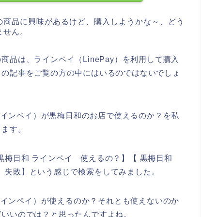
の商品に興味があるけど、購入しようかな～、どう
ません。
品は、ラインペイ（LinePay）を利用して購入
らの記事をご覧の方の中にはいるのではないでしょ
（ラインペイ）が黒梅日和のお店で使えるのか？を私
きます。
【 黒梅日和 ラインペイ 使えるの？】【 黒梅日和
ペイ 失敗】という感じで検索をしてみました。
（ラインペイ）が使えるのか？それとも使えないのか
ばいいのでは？と思ったんですよね。