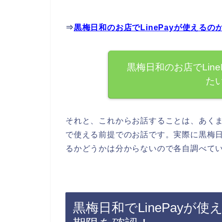
⇒
黒梅日和のお店でLinePayが使える
黒梅日和のお店でLin
た
それと、これからお話することは、あくまで
で使える前提でのお話です。実際に黒梅日和
るかどうかは分からないので各自調べて
黒梅日和でLinePayが使