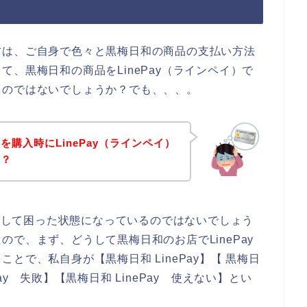
方は、ご自身で色々と黒梅日和の商品の支払い方法
、黒梅日和の商品をLinePay（ラインペイ）で
るのではないでしょうか？でも、、、。
購入時にLinePay（ラインペイ）
！？
発生して困った状態になっているのではないでしょう
で、まず、どうして黒梅日和のお店でLinePay
とで、私自身が【黒梅日和 LinePay】【 黒梅日
ePay 失敗】【黒梅日和 LinePay 使えない】とい