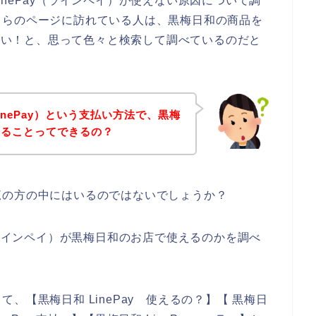
nePay（ラインペイ）が使えない原因について調
ちらのページに訪れている人は、黒梅日和の商品を
したい！と、思って色々と検索して調べているのだと
nePay）という支払い方法で、黒梅
することってできるの？
覧の方の中にはいるのではないでしょうか？
（ラインペイ）が黒梅日和のお店で使えるのかを調べ
、【黒梅日和 LinePay 使えるの？】【 黒梅日