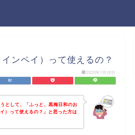
y（ラインペイ）って使えるの？
2020年7月10日
ようとして、「ふっと、黒梅日和のお
ンペイ）って使えるの？」と思った方は