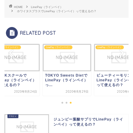
HOME
LinePay（ラインペイ）
ホワイタスプラスでLinePay（ラインペイ）って使えるの？
RELATED POST
ePay（ラインペイ）
LinePay（ラインペイ）
LinePay（ラインペイ）
KYO Sweets Dietで
ビューティーモリンガで
EPARKスクールで
nePay（ラインペイ）
LinePay（ラインペイ）
LinePay（ラインペ
.
って使えるの？
って使えるの？
2020年8月29日
2020年6月24日
2020年8月
ジュンビー葉酸サプリでLinePay（ライ
ンペイ）って使えるの？