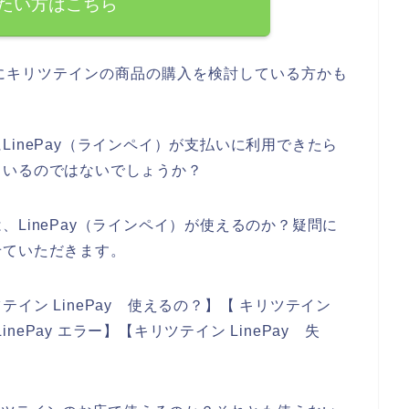
たい方はこちら
にキリツテインの商品の購入を検討している方かも
inePay（ラインペイ）が支払いに利用できたら
もいるのではないでしょうか？
LinePay（ラインペイ）が使えるのか？疑問に
せていただきます。
イン LinePay 使えるの？】【 キリツテイン
inePay エラー】【キリツテイン LinePay 失