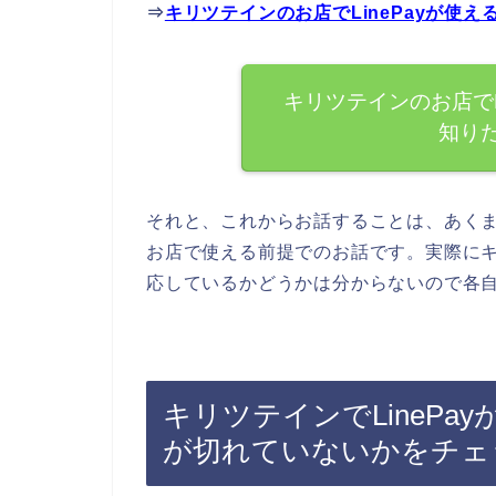
⇒
キリツテインのお店でLinePayが使
キリツテインのお店でL
知り
それと、これからお話することは、あくまで
お店で使える前提でのお話です。実際にキリ
応しているかどうかは分からないので各
キリツテインでLineP
が切れていないかをチェ