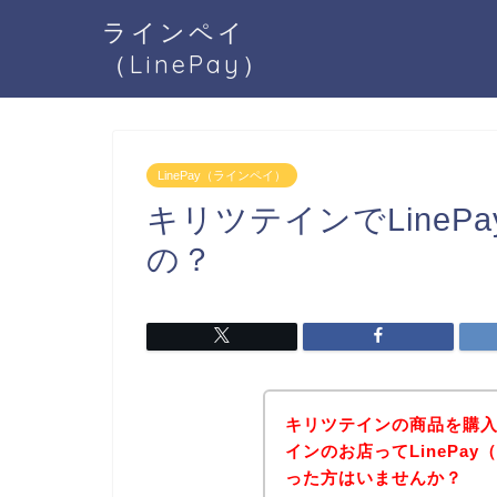
ラインペイ
（LinePay）
LinePay（ラインペイ）
キリツテインでLine
の？
キリツテインの商品を購
インのお店ってLinePa
った方はいませんか？