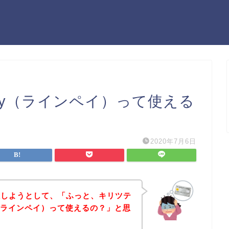
Pay（ラインペイ）って使える
2020年7月6日
入しようとして、「ふっと、キリツテ
y（ラインペイ）って使えるの？」と思