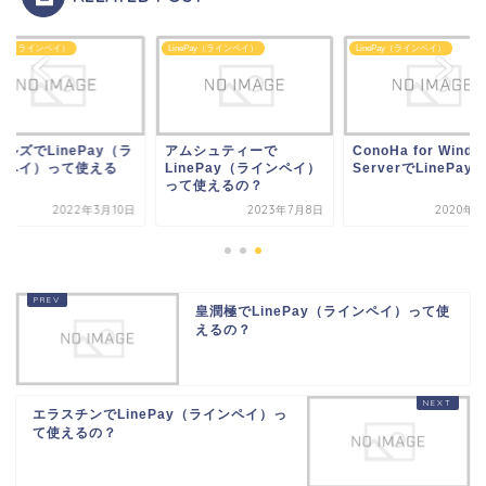
ePay（ラインペイ）
LinePay（ラインペイ）
LinePay（ラインペイ）
ムシュティーで
ConoHa for Windows
パールズでLinePay
nePay（ラインペイ）
ServerでLinePay...
インペイ）って使え
て使えるの？
の？
2023年7月8日
2020年7月9日
2022年3
皇潤極でLinePay（ラインペイ）って使
えるの？
エラスチンでLinePay（ラインペイ）っ
て使えるの？