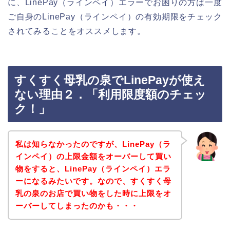
に、LinePay（ラインペイ）エラーでお困りの方は一度
ご自身のLinePay（ラインペイ）の有効期限をチェック
されてみることをオススメします。
すくすく母乳の泉でLinePayが使え
ない理由２．「利用限度額のチェッ
ク！」
私は知らなかったのですが、LinePay（ラ
インペイ）の上限金額をオーバーして買い
物をすると、LinePay（ラインペイ）エラ
ーになるみたいです。なので、すくすく母
乳の泉のお店で買い物をした時に上限をオ
ーバーしてしまったのかも・・・